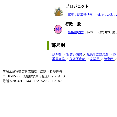
プロジェクト
空港，鉄道等(1件)
,
住宅，公園，河
行政一般
県施設(2件)
, 広報・広聴(0件), 
部局別
総務部
／
政策企画部
／
県民生活環境部
／
防
委員会等
／
保健医療部
／
企業局
／
教育庁
茨城県総務部広報広聴課 広聴・相談担当
〒310-8555 茨城県水戸市笠原町９７８−６
電話 029-301-2133 FAX 029-301-2169